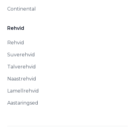
Continental
Rehvid
Rehvid
Suverehvid
Talverehvid
Naastrehvid
Lamellrehvid
Aastaringsed