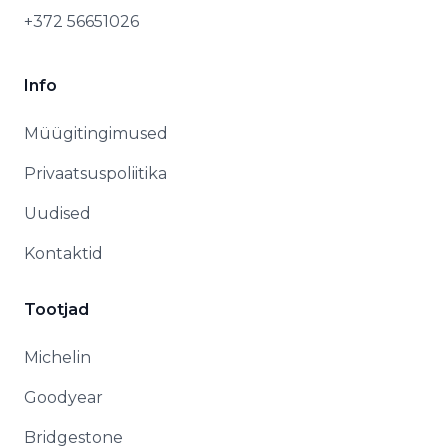
+372 56651026
Info
Müügitingimused
Privaatsuspoliitika
Uudised
Kontaktid
Tootjad
Michelin
Goodyear
Bridgestone