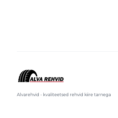
Alvarehvid - kvaliteetsed rehvid kiire tarnega