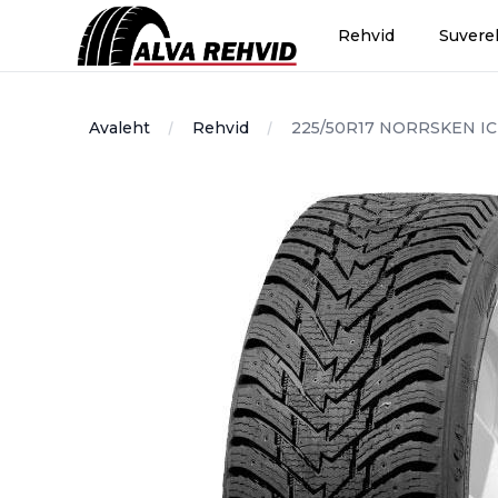
Alvarehvid
Rehvid
Suvere
Avaleht
Rehvid
225/50R17 NORRSKEN IC
Image