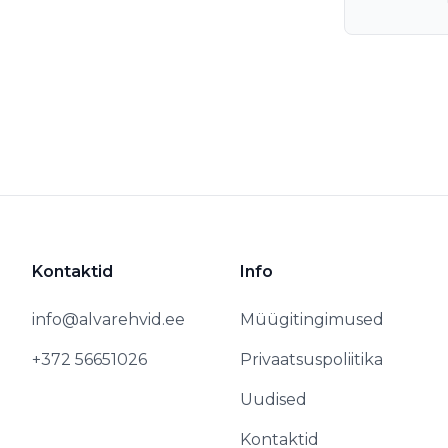
Kontaktid
Info
info@alvarehvid.ee
Müügitingimused
+372 56651026
Privaatsuspoliitika
Uudised
Kontaktid