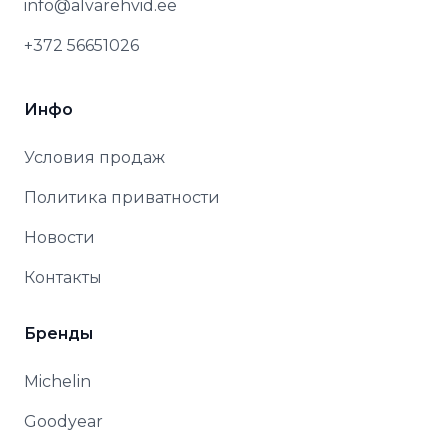
info@alvarehvid.ee
+372 56651026
Инфо
Условия продаж
Политика приватности
Новости
Контакты
Бренды
Michelin
Goodyear