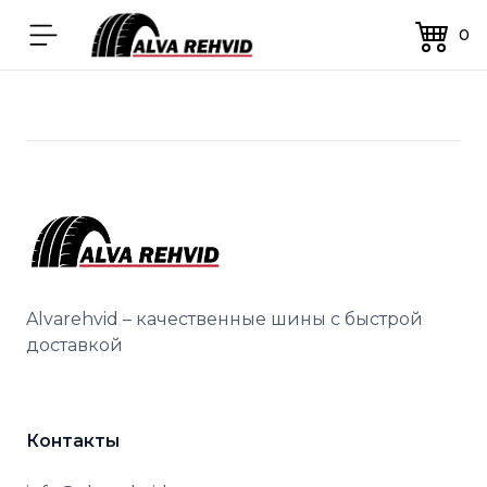
Alvarehvid
Открыть меню
0
Alvarehvid – качественные шины с быстрой
доставкой
Контакты