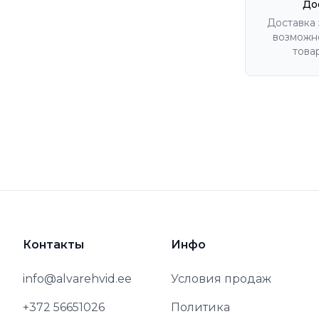
До
Доставка 
возможно
това
Контакты
Инфо
info@alvarehvid.ee
Условия продаж
+372 56651026
Политика