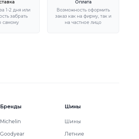
ставка
Оплата
за 1-2 дня или
Возможность оформить
сть забрать
заказ как на фирму, так и
р самому
на частное лицо
Бренды
Шины
Michelin
Шины
Goodyear
Летние