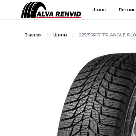
Alvarehvid
Шины
Летние
Главная
Шины
225/55R17 TRIANGLE PL0
Image