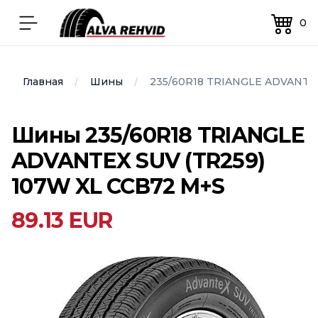
Alvarehvid
Открыть меню
0
Главная
Шины
235/60R18 TRIANGLE ADVANTEX
Шины 235/60R18 TRIANGLE
ADVANTEX SUV (TR259)
107W XL CCB72 M+S
89.13 EUR
Image