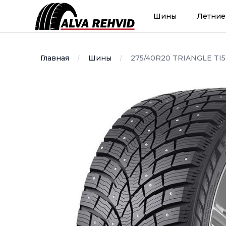
Alvarehvid
Шины
Летние
Главная
Шины
275/40R20 TRIANGLE TI5
Image