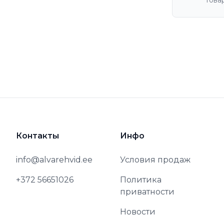
това
Контакты
Инфо
info@alvarehvid.ee
Условия продаж
+372 56651026
Политика
приватности
Новости